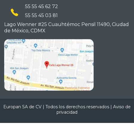
55 55 45 62 72
55 55 45 03 81
Lago Wenner #25 Cuauhtémoc
Pensil 11490, Ciudad
de México,
CDMX
Europan SA de CV | Todos los derechos reservados |
Aviso de
privacidad