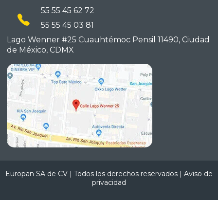
55 55 45 62 72
55 55 45 03 81
Lago Wenner #25 Cuauhtémoc
Pensil 11490, Ciudad
de México,
CDMX
Europan SA de CV | Todos los derechos reservados |
Aviso de
privacidad