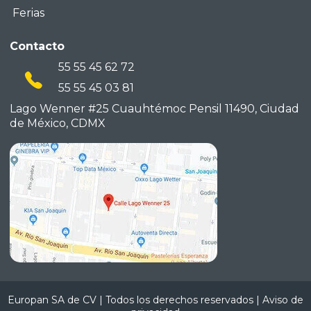
Ferias
Contacto
55 55 45 62 72
55 55 45 03 81
Lago Wenner #25 Cuauhtémoc
Pensil 11490, Ciudad
de México,
CDMX
Europan SA de CV | Todos los derechos reservados |
Aviso de