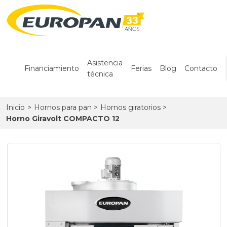
Asistencia
Financiamiento
Ferias
Blog
Contacto
técnica
Inicio
>
Hornos para pan
>
Hornos giratorios
>
Horno Giravolt COMPACTO 12