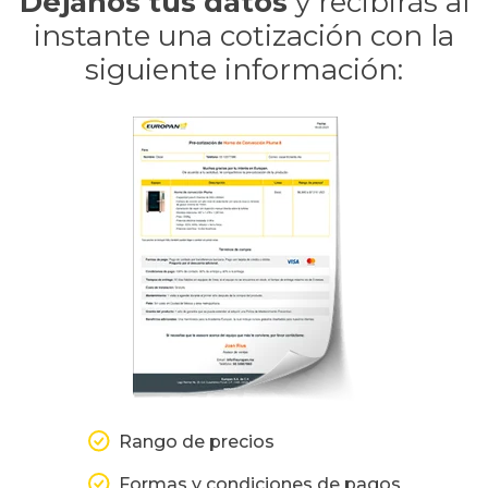
Déjanos tus datos
y recibirás al
instante una
cotización con la
siguiente información:
Rango de precios
Formas y condiciones de pagos